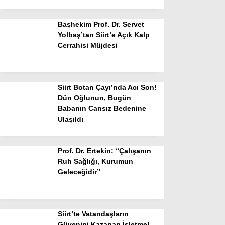
Başhekim Prof. Dr. Servet
Yolbaş’tan Siirt’e Açık Kalp
Cerrahisi Müjdesi
Siirt Botan Çayı’nda Acı Son!
Dün Oğlunun, Bugün
Babanın Cansız Bedenine
Ulaşıldı
Prof. Dr. Ertekin: “Çalışanın
Ruh Sağlığı, Kurumun
Geleceğidir”
Siirt’te Vatandaşların
Güvenini Kazanan İşletme!