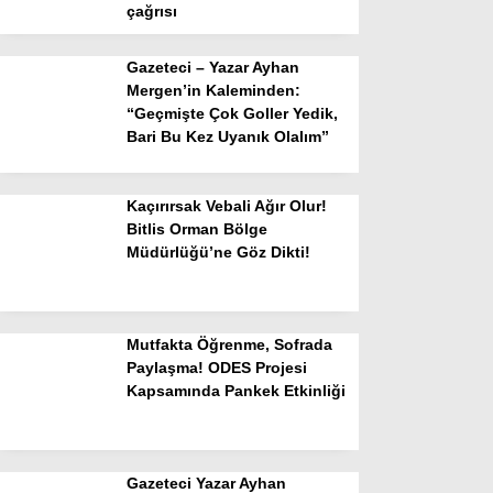
çağrısı
Gazeteci – Yazar Ayhan
Mergen’in Kaleminden:
“Geçmişte Çok Goller Yedik,
Bari Bu Kez Uyanık Olalım”
Kaçırırsak Vebali Ağır Olur!
Bitlis Orman Bölge
Müdürlüğü’ne Göz Dikti!
Mutfakta Öğrenme, Sofrada
Paylaşma! ODES Projesi
Kapsamında Pankek Etkinliği
Gazeteci Yazar Ayhan