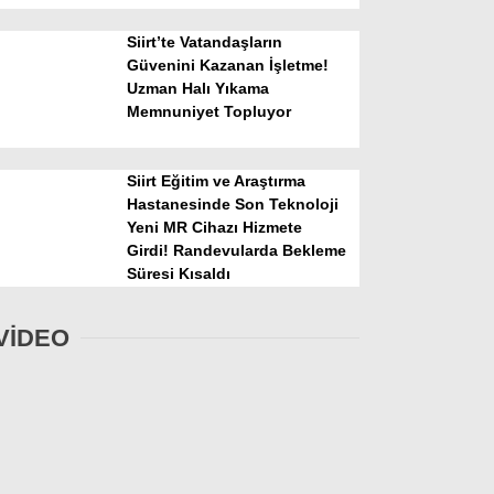
Siirt’te Vatandaşların
Güvenini Kazanan İşletme!
Uzman Halı Yıkama
Memnuniyet Topluyor
Siirt Eğitim ve Araştırma
Hastanesinde Son Teknoloji
Yeni MR Cihazı Hizmete
Girdi! Randevularda Bekleme
Süresi Kısaldı
VİDEO