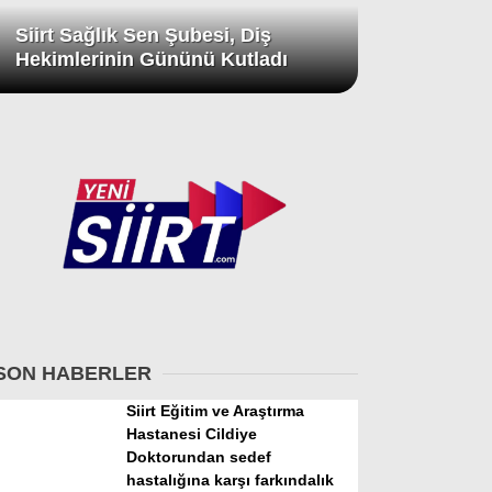
Siirt Sağlık Sen Şubesi, Diş
Hekimlerinin Gününü Kutladı
SON HABERLER
Siirt Eğitim ve Araştırma
Hastanesi Cildiye
Doktorundan sedef
hastalığına karşı farkındalık