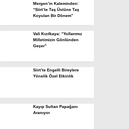
Mergen’in Kaleminden:
“Siirt’te Taş Üstüne Taş
Koyulan Bir Dönem”
Vali Kızılkaya: “Yollarımız
Milletimizin Gönlünden
Geçer”
Siirt’te Engelli Bireylere
Yönelik Özel Etkinlik
Kayıp Sultan Papağanı
Aranıyor