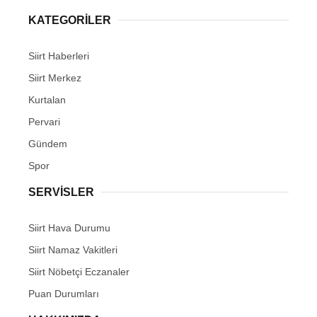
KATEGORİLER
Siirt Haberleri
Siirt Merkez
WhatsApp İhbar Hattı
Kurtalan
Pervari
Gündem
Facebook
Spor
SERVİSLER
Instagram
Siirt Hava Durumu
Siirt Namaz Vakitleri
Youtube
Siirt Nöbetçi Eczanaler
Puan Durumları