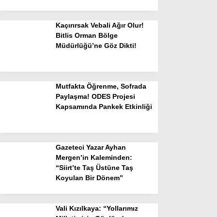
Kaçırırsak Vebali Ağır Olur!
Bitlis Orman Bölge
Müdürlüğü’ne Göz Dikti!
Mutfakta Öğrenme, Sofrada
Paylaşma! ODES Projesi
Kapsamında Pankek Etkinliği
Gazeteci Yazar Ayhan
Mergen’in Kaleminden:
“Siirt’te Taş Üstüne Taş
Koyulan Bir Dönem”
Vali Kızılkaya: “Yollarımız