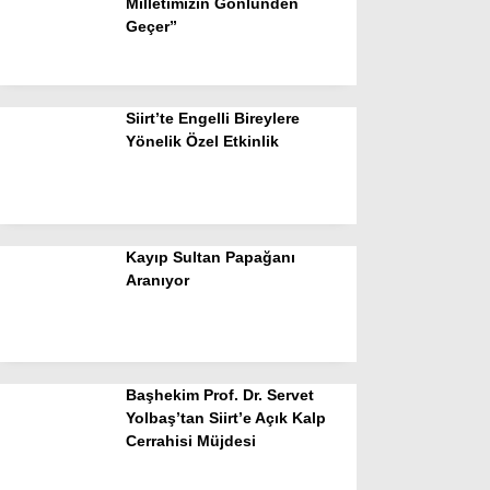
Milletimizin Gönlünden
Geçer”
Siirt’te Engelli Bireylere
Yönelik Özel Etkinlik
Kayıp Sultan Papağanı
Aranıyor
Başhekim Prof. Dr. Servet
Yolbaş’tan Siirt’e Açık Kalp
Cerrahisi Müjdesi