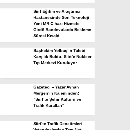
Siirt Eğitim ve Araştırma
Hastanesinde Son Teknoloji
Yeni MR Cihazı Hizmete
Girdi! Randevularda Bekleme
Süresi Kısaldı
Başhekim Yolbaş’ın Talebi
Karşılık Buldu: Siirt’e Nükleer
Tıp Merkezi Kuruluyor
Gazeteci – Yazar Ayhan
Mergen’in Kaleminden:
“Siirt’te Şehir Kültürü ve
Trafik Kuralları”
Siirt’te Trafik Denetimleri
Vatandaşlardan Tam Not