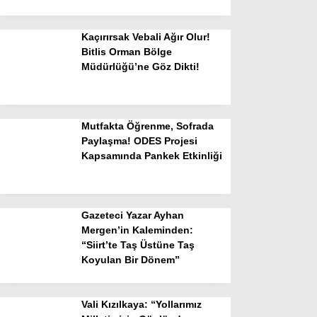
Kaçırırsak Vebali Ağır Olur!
Bitlis Orman Bölge
Müdürlüğü’ne Göz Dikti!
Mutfakta Öğrenme, Sofrada
Paylaşma! ODES Projesi
Kapsamında Pankek Etkinliği
Gazeteci Yazar Ayhan
Mergen’in Kaleminden:
“Siirt’te Taş Üstüne Taş
Koyulan Bir Dönem”
Vali Kızılkaya: “Yollarımız