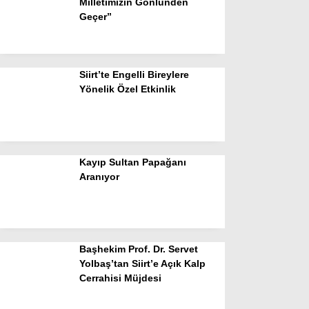
Milletimizin Gönlünden
Geçer”
Siirt’te Engelli Bireylere
Yönelik Özel Etkinlik
Kayıp Sultan Papağanı
Aranıyor
Başhekim Prof. Dr. Servet
Yolbaş’tan Siirt’e Açık Kalp
Cerrahisi Müjdesi