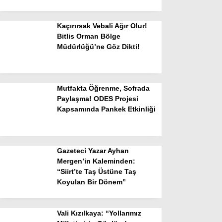
Kaçırırsak Vebali Ağır Olur!
Bitlis Orman Bölge
Müdürlüğü’ne Göz Dikti!
Mutfakta Öğrenme, Sofrada
Paylaşma! ODES Projesi
Kapsamında Pankek Etkinliği
Gazeteci Yazar Ayhan
Mergen’in Kaleminden:
“Siirt’te Taş Üstüne Taş
Koyulan Bir Dönem”
Vali Kızılkaya: “Yollarımız