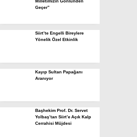
Milletimizin Gönlünden
Geçer”
Siirt’te Engelli Bireylere
Yönelik Özel Etkinlik
Kayıp Sultan Papağanı
Aranıyor
Başhekim Prof. Dr. Servet
Yolbaş’tan Siirt’e Açık Kalp
Cerrahisi Müjdesi