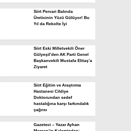
Siirt Pervari Balında
Üreticinin Yüzü Gülüyor! Bu
Yıl da Rekolte İyi
Siirt Eski Milletvekili Öner
Gülyeşil’den AK Parti Genel
Başkanvekili Mustafa Elitaş’a
Ziyaret
Siirt Eğitim ve Araştırma
Hastanesi Cildiye
Doktorundan sedef
hastalığına karşı farkındalık
çağrısı
Gazeteci – Yazar Ayhan
Mergen’in Kaleminden: