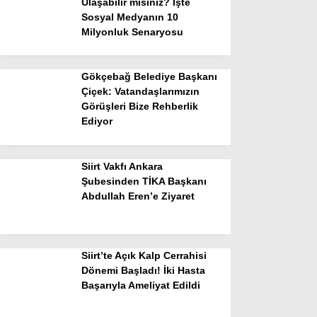
Ulaşabilir misiniz? İşte
Sosyal Medyanın 10
Milyonluk Senaryosu
Gökçebağ Belediye Başkanı
Çiçek: Vatandaşlarımızın
Görüşleri Bize Rehberlik
Ediyor
Siirt Vakfı Ankara
Şubesinden TİKA Başkanı
Abdullah Eren’e Ziyaret
Siirt’te Açık Kalp Cerrahisi
Dönemi Başladı! İki Hasta
Başarıyla Ameliyat Edildi