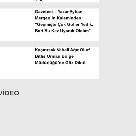
Gazeteci – Yazar Ayhan
Mergen’in Kaleminden:
“Geçmişte Çok Goller Yedik,
Bari Bu Kez Uyanık Olalım”
Kaçırırsak Vebali Ağır Olur!
Bitlis Orman Bölge
Müdürlüğü’ne Göz Dikti!
VİDEO