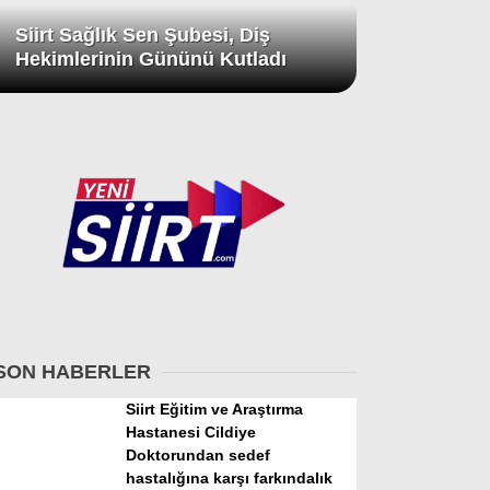
Siirt Sağlık Sen Şubesi, Diş
Hekimlerinin Gününü Kutladı
SON HABERLER
Siirt Eğitim ve Araştırma
Hastanesi Cildiye
Doktorundan sedef
hastalığına karşı farkındalık