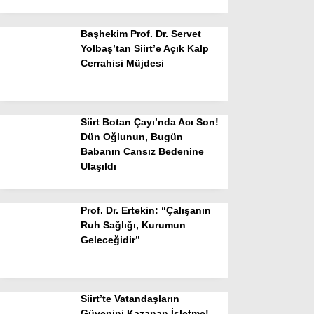
Başhekim Prof. Dr. Servet
Yolbaş’tan Siirt’e Açık Kalp
Cerrahisi Müjdesi
Siirt Botan Çayı’nda Acı Son!
Dün Oğlunun, Bugün
Babanın Cansız Bedenine
Ulaşıldı
Prof. Dr. Ertekin: “Çalışanın
Ruh Sağlığı, Kurumun
Geleceğidir”
Siirt’te Vatandaşların
Güvenini Kazanan İşletme!