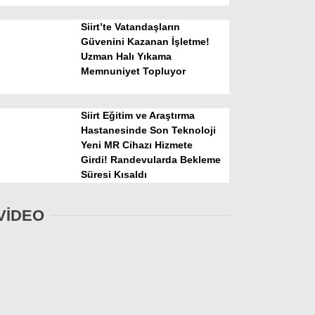
Siirt’te Vatandaşların
Güvenini Kazanan İşletme!
Uzman Halı Yıkama
Memnuniyet Topluyor
Siirt Eğitim ve Araştırma
Hastanesinde Son Teknoloji
Yeni MR Cihazı Hizmete
Girdi! Randevularda Bekleme
Süresi Kısaldı
VİDEO