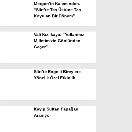
Mergen’in Kaleminden:
“Siirt’te Taş Üstüne Taş
Koyulan Bir Dönem”
Vali Kızılkaya: “Yollarımız
Milletimizin Gönlünden
Geçer”
Siirt’te Engelli Bireylere
Yönelik Özel Etkinlik
Kayıp Sultan Papağanı
Aranıyor