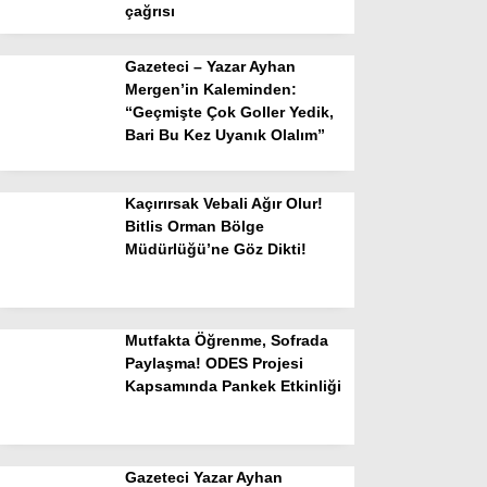
çağrısı
Gazeteci – Yazar Ayhan
Mergen’in Kaleminden:
“Geçmişte Çok Goller Yedik,
Bari Bu Kez Uyanık Olalım”
Kaçırırsak Vebali Ağır Olur!
Bitlis Orman Bölge
Müdürlüğü’ne Göz Dikti!
Mutfakta Öğrenme, Sofrada
Paylaşma! ODES Projesi
Kapsamında Pankek Etkinliği
Gazeteci Yazar Ayhan