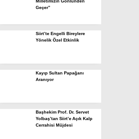
Milletimizin Gönlünden
Geçer”
Siirt’te Engelli Bireylere
Yönelik Özel Etkinlik
Kayıp Sultan Papağanı
Aranıyor
Başhekim Prof. Dr. Servet
Yolbaş’tan Siirt’e Açık Kalp
Cerrahisi Müjdesi