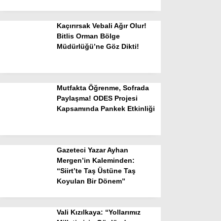
Kaçırırsak Vebali Ağır Olur!
Bitlis Orman Bölge
Müdürlüğü’ne Göz Dikti!
Mutfakta Öğrenme, Sofrada
Paylaşma! ODES Projesi
Kapsamında Pankek Etkinliği
Gazeteci Yazar Ayhan
Mergen’in Kaleminden:
“Siirt’te Taş Üstüne Taş
Koyulan Bir Dönem”
Vali Kızılkaya: “Yollarımız