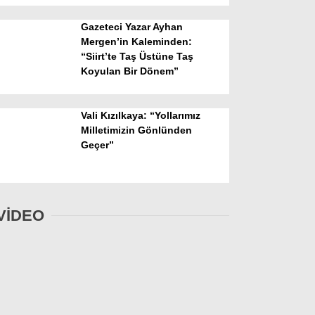
Gazeteci Yazar Ayhan
Mergen’in Kaleminden:
“Siirt’te Taş Üstüne Taş
Koyulan Bir Dönem”
Vali Kızılkaya: “Yollarımız
Milletimizin Gönlünden
Geçer”
VİDEO