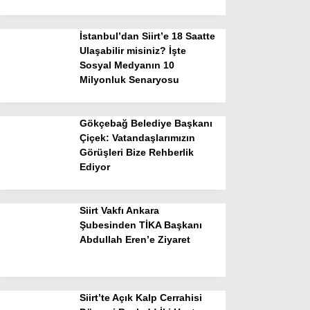
İstanbul’dan Siirt’e 18 Saatte
Ulaşabilir misiniz? İşte
Sosyal Medyanın 10
Milyonluk Senaryosu
Gökçebağ Belediye Başkanı
Çiçek: Vatandaşlarımızın
Görüşleri Bize Rehberlik
Ediyor
Siirt Vakfı Ankara
Şubesinden TİKA Başkanı
Abdullah Eren’e Ziyaret
Siirt’te Açık Kalp Cerrahisi