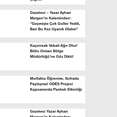
Gazeteci – Yazar Ayhan
Mergen’in Kaleminden:
“Geçmişte Çok Goller Yedik,
Bari Bu Kez Uyanık Olalım”
Kaçırırsak Vebali Ağır Olur!
Bitlis Orman Bölge
Müdürlüğü’ne Göz Dikti!
Mutfakta Öğrenme, Sofrada
Paylaşma! ODES Projesi
Kapsamında Pankek Etkinliği
Gazeteci Yazar Ayhan
Mergen’in Kaleminden: