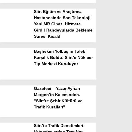
Siirt Eğitim ve Araştırma
Hastanesinde Son Teknoloji
Yeni MR Cihazı Hizmete
Girdi! Randevularda Bekleme
Süresi Kısaldı
Başhekim Yolbaş’ın Talebi
Karşılık Buldu: Siirt’e Nükleer
Tıp Merkezi Kuruluyor
Gazeteci – Yazar Ayhan
Mergen’in Kaleminden:
“Siirt’te Şehir Kültürü ve
Trafik Kuralları”
Siirt’te Trafik Denetimleri
Vatandaşlardan Tam Not