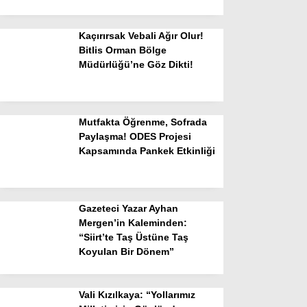
Kaçırırsak Vebali Ağır Olur!
Bitlis Orman Bölge
Müdürlüğü’ne Göz Dikti!
Mutfakta Öğrenme, Sofrada
Paylaşma! ODES Projesi
Kapsamında Pankek Etkinliği
Gazeteci Yazar Ayhan
Mergen’in Kaleminden:
“Siirt’te Taş Üstüne Taş
Koyulan Bir Dönem”
Vali Kızılkaya: “Yollarımız