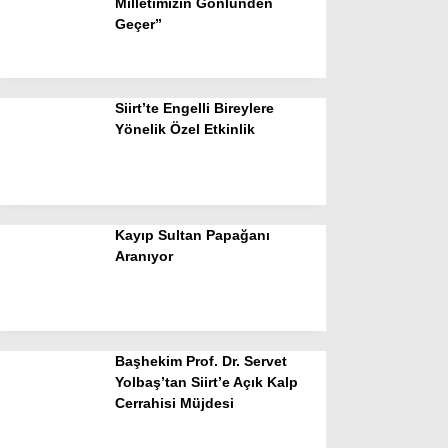
Milletimizin Gönlünden
Geçer”
Siirt’te Engelli Bireylere
Yönelik Özel Etkinlik
Kayıp Sultan Papağanı
Aranıyor
Başhekim Prof. Dr. Servet
Yolbaş’tan Siirt’e Açık Kalp
Cerrahisi Müjdesi