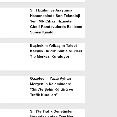
Siirt Eğitim ve Araştırma
Hastanesinde Son Teknoloji
Yeni MR Cihazı Hizmete
Girdi! Randevularda Bekleme
Süresi Kısaldı
Başhekim Yolbaş’ın Talebi
Karşılık Buldu: Siirt’e Nükleer
Tıp Merkezi Kuruluyor
Gazeteci – Yazar Ayhan
Mergen’in Kaleminden:
“Siirt’te Şehir Kültürü ve
Trafik Kuralları”
Siirt’te Trafik Denetimleri
Vatandaşlardan Tam Not