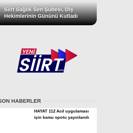
Siirt Sağlık Sen Şubesi, Diş
Hekimlerinin Gününü Kutladı
SON HABERLER
HAYAT 112 Acil uygulaması
için kamu spotu yayınlandı