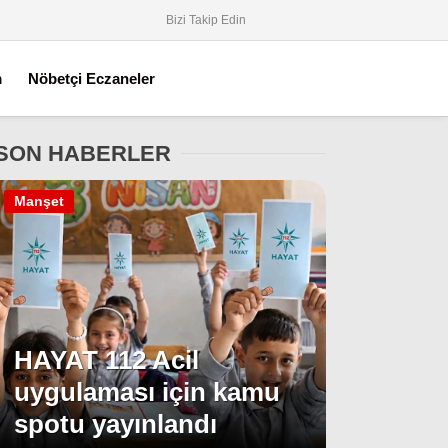
Bizi Takip Edin
m
Nöbetçi Eczaneler
SON HABERLER
Manşet
HAYAT 112 Acil
uygulaması için kamu
spotu yayınlandı