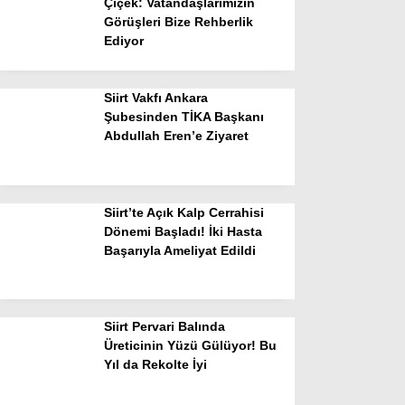
Çiçek: Vatandaşlarımızın
Görüşleri Bize Rehberlik
Ediyor
Siirt Vakfı Ankara
Şubesinden TİKA Başkanı
Abdullah Eren’e Ziyaret
Siirt’te Açık Kalp Cerrahisi
Dönemi Başladı! İki Hasta
Başarıyla Ameliyat Edildi
Siirt Pervari Balında
Üreticinin Yüzü Gülüyor! Bu
Yıl da Rekolte İyi