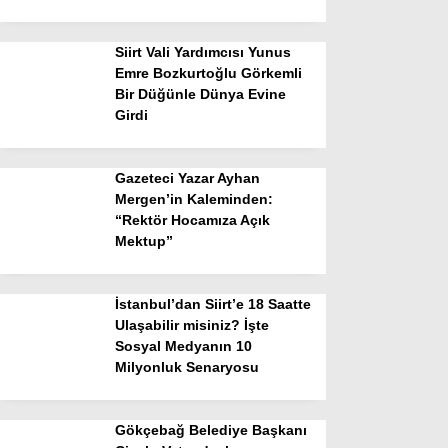
Siirt Vali Yardımcısı Yunus
Emre Bozkurtoğlu Görkemli
Bir Düğünle Dünya Evine
Girdi
Gazeteci Yazar Ayhan
Mergen’in Kaleminden:
“Rektör Hocamıza Açık
Mektup”
İstanbul’dan Siirt’e 18 Saatte
Ulaşabilir misiniz? İşte
Sosyal Medyanın 10
Milyonluk Senaryosu
Gökçebağ Belediye Başkanı