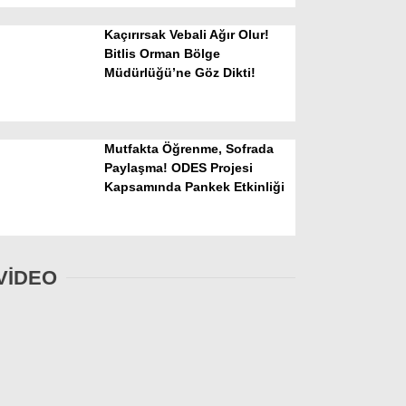
Kaçırırsak Vebali Ağır Olur!
Bitlis Orman Bölge
Müdürlüğü’ne Göz Dikti!
Mutfakta Öğrenme, Sofrada
Paylaşma! ODES Projesi
Kapsamında Pankek Etkinliği
VİDEO