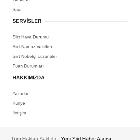
Spor
SERVİSLER
Siirt Hava Durumu
Siirt Namaz Vakitleri
Siirt Nöbetçi Eczanaler
Puan Durumları
HAKKIMIZDA
Yazarlar
Künye
İletişim
Tüm Hakları Saklıdır. |
Yeni Siirt Haber Ajansı