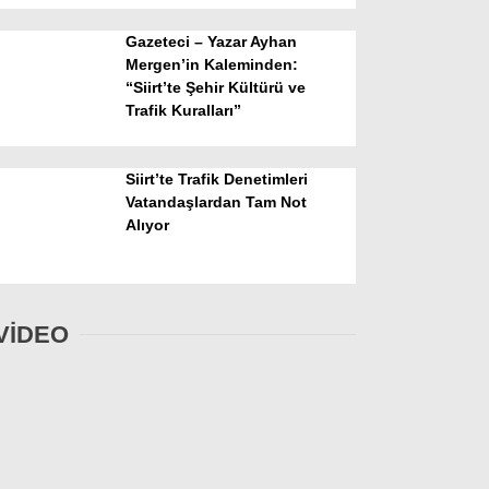
Gazeteci – Yazar Ayhan
Mergen’in Kaleminden:
“Siirt’te Şehir Kültürü ve
Trafik Kuralları”
Siirt’te Trafik Denetimleri
Vatandaşlardan Tam Not
Alıyor
VİDEO