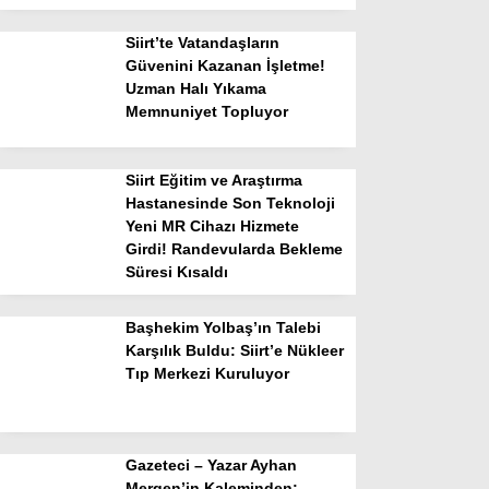
Siirt’te Vatandaşların
Güvenini Kazanan İşletme!
Uzman Halı Yıkama
Memnuniyet Topluyor
Siirt Eğitim ve Araştırma
Hastanesinde Son Teknoloji
Yeni MR Cihazı Hizmete
Girdi! Randevularda Bekleme
Süresi Kısaldı
Başhekim Yolbaş’ın Talebi
Karşılık Buldu: Siirt’e Nükleer
Tıp Merkezi Kuruluyor
Gazeteci – Yazar Ayhan
Mergen’in Kaleminden: