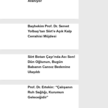
Aranıyor
Başhekim Prof. Dr. Servet
Yolbaş’tan Siirt’e Açık Kalp
Cerrahisi Müjdesi
Siirt Botan Çayı’nda Acı Son!
Dün Oğlunun, Bugün
Babanın Cansız Bedenine
Ulaşıldı
Prof. Dr. Ertekin: “Çalışanın
Ruh Sağlığı, Kurumun
Geleceğidir”