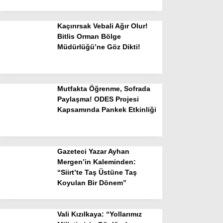
Kaçırırsak Vebali Ağır Olur!
Bitlis Orman Bölge
Müdürlüğü’ne Göz Dikti!
Mutfakta Öğrenme, Sofrada
Paylaşma! ODES Projesi
Kapsamında Pankek Etkinliği
Gazeteci Yazar Ayhan
Mergen’in Kaleminden:
“Siirt’te Taş Üstüne Taş
Koyulan Bir Dönem”
Vali Kızılkaya: “Yollarımız