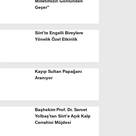
Milletimizin Gönlünden
Geçer”
Siirt’te Engelli Bireylere
Yönelik Özel Etkinlik
Kayıp Sultan Papağanı
Aranıyor
Başhekim Prof. Dr. Servet
Yolbaş’tan Siirt’e Açık Kalp
Cerrahisi Müjdesi