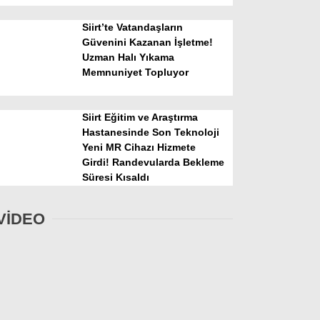
Siirt’te Vatandaşların
Güvenini Kazanan İşletme!
Uzman Halı Yıkama
Memnuniyet Topluyor
Siirt Eğitim ve Araştırma
Hastanesinde Son Teknoloji
Yeni MR Cihazı Hizmete
Girdi! Randevularda Bekleme
Süresi Kısaldı
VİDEO