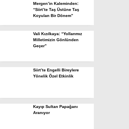
Mergen’in Kaleminden:
“Siirt’te Taş Üstüne Taş
Koyulan Bir Dönem”
Vali Kızılkaya: “Yollarımız
Milletimizin Gönlünden
Geçer”
Siirt’te Engelli Bireylere
Yönelik Özel Etkinlik
Kayıp Sultan Papağanı
Aranıyor