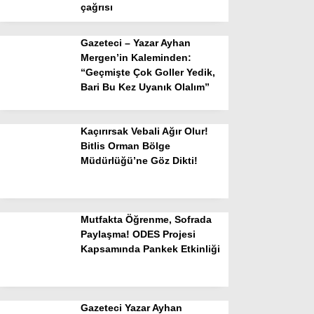
çağrısı
Gazeteci – Yazar Ayhan
Mergen’in Kaleminden:
“Geçmişte Çok Goller Yedik,
Bari Bu Kez Uyanık Olalım”
Kaçırırsak Vebali Ağır Olur!
Bitlis Orman Bölge
Müdürlüğü’ne Göz Dikti!
Mutfakta Öğrenme, Sofrada
Paylaşma! ODES Projesi
Kapsamında Pankek Etkinliği
Gazeteci Yazar Ayhan