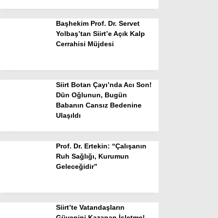
Başhekim Prof. Dr. Servet
Yolbaş’tan Siirt’e Açık Kalp
Cerrahisi Müjdesi
Siirt Botan Çayı’nda Acı Son!
Dün Oğlunun, Bugün
Babanın Cansız Bedenine
Ulaşıldı
Prof. Dr. Ertekin: “Çalışanın
Ruh Sağlığı, Kurumun
Geleceğidir”
Siirt’te Vatandaşların
Güvenini Kazanan İşletme!