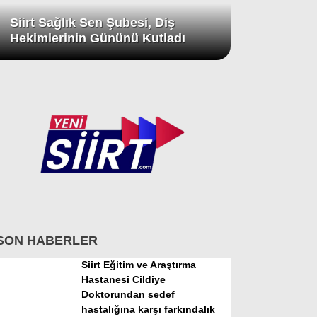
Siirt Sağlık Sen Şubesi, Diş
Hekimlerinin Gününü Kutladı
SON HABERLER
Siirt Eğitim ve Araştırma
Hastanesi Cildiye
Doktorundan sedef
hastalığına karşı farkındalık