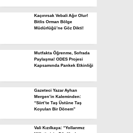
Kaçırırsak Vebali Ağır Olur!
Bitlis Orman Bölge
Müdürlüğü’ne Göz Dikti!
Mutfakta Öğrenme, Sofrada
Paylaşma! ODES Projesi
Kapsamında Pankek Etkinliği
Gazeteci Yazar Ayhan
Mergen’in Kaleminden:
“Siirt’te Taş Üstüne Taş
Koyulan Bir Dönem”
Vali Kızılkaya: “Yollarımız