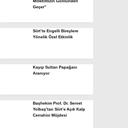
Milletimizin Gönlünden
Geçer”
Siirt’te Engelli Bireylere
Yönelik Özel Etkinlik
Kayıp Sultan Papağanı
Aranıyor
Başhekim Prof. Dr. Servet
Yolbaş’tan Siirt’e Açık Kalp
Cerrahisi Müjdesi