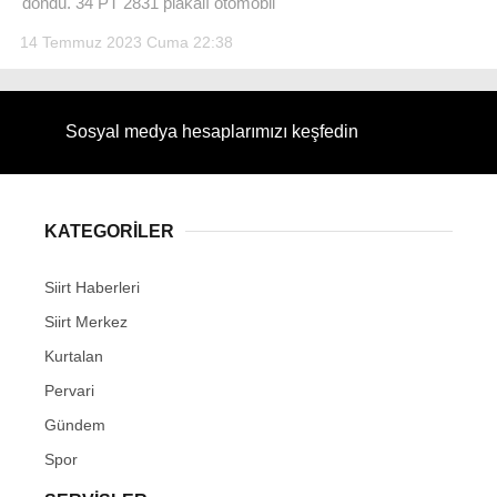
döndü. 34 PT 2831 plakalı otomobil
14 Temmuz 2023 Cuma 22:38
Sosyal medya hesaplarımızı keşfedin
KATEGORİLER
Siirt Haberleri
Siirt Merkez
Kurtalan
Pervari
Gündem
Spor