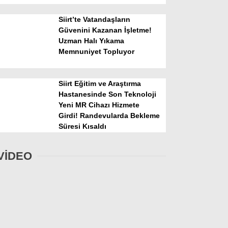
Siirt’te Vatandaşların
Güvenini Kazanan İşletme!
Uzman Halı Yıkama
Memnuniyet Topluyor
Siirt Eğitim ve Araştırma
Hastanesinde Son Teknoloji
Yeni MR Cihazı Hizmete
Girdi! Randevularda Bekleme
Süresi Kısaldı
VİDEO