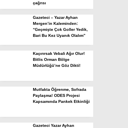
çağrısı
Gazeteci – Yazar Ayhan
Mergen’in Kaleminden:
“Geçmişte Çok Goller Yedik,
Bari Bu Kez Uyanık Olalım”
Kaçırırsak Vebali Ağır Olur!
Bitlis Orman Bölge
Müdürlüğü’ne Göz Dikti!
Mutfakta Öğrenme, Sofrada
Paylaşma! ODES Projesi
Kapsamında Pankek Etkinliği
Gazeteci Yazar Ayhan