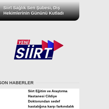
Siirt Sağlık Sen Şubesi, Diş
Hekimlerinin Gününü Kutladı
SON HABERLER
Siirt Eğitim ve Araştırma
Hastanesi Cildiye
Doktorundan sedef
hastalığına karşı farkındalık