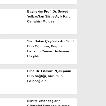
Başhekim Prof. Dr. Servet
Yolbaş’tan Siirt’e Açık Kalp
Cerrahisi Müjdesi
Siirt Botan Çayı’nda Acı Son!
Dün Oğlunun, Bugün
Babanın Cansız Bedenine
Ulaşıldı
Prof. Dr. Ertekin: “Çalışanın
Ruh Sağlığı, Kurumun
Geleceğidir”
Siirt’te Vatandaşların
Güvenini Kazanan İşletme!