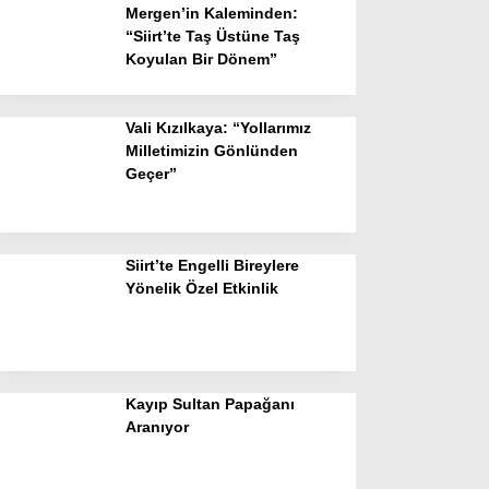
Mergen’in Kaleminden:
“Siirt’te Taş Üstüne Taş
Koyulan Bir Dönem”
Vali Kızılkaya: “Yollarımız
Milletimizin Gönlünden
Geçer”
Siirt’te Engelli Bireylere
Yönelik Özel Etkinlik
Kayıp Sultan Papağanı
Aranıyor