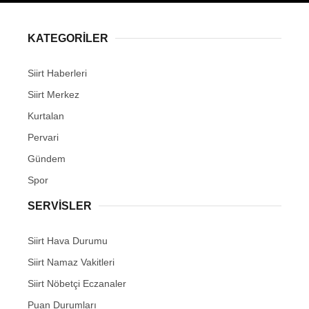
KATEGORİLER
Siirt Haberleri
WhatsApp İhbar Hattı
Siirt Merkez
Kurtalan
Pervari
Facebook
Gündem
Spor
SERVİSLER
Instagram
Siirt Hava Durumu
Youtube
Siirt Namaz Vakitleri
Siirt Nöbetçi Eczanaler
Puan Durumları