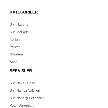
KATEGORİLER
Siirt Haberleri
WhatsApp İhbar Hattı
Siirt Merkez
Kurtalan
Pervari
Facebook
Gündem
Spor
SERVİSLER
Instagram
Siirt Hava Durumu
Youtube
Siirt Namaz Vakitleri
Siirt Nöbetçi Eczanaler
Puan Durumları