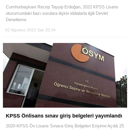
Cumhurbaşkanı Recep Tayyip Erdoğan, 2022 KPSS Lisans
oturumundaki bazı sorulara ilişkin iddialarla ilgili Devlet
Denetleme
02 Ağustos 2022 Salı 20:34
KPSS Önlisans sınav giriş belgeleri yayımlandı
2020-KPSS Ön Lisans Sınava Giriş Belgeleri Erişime Açıldı 25