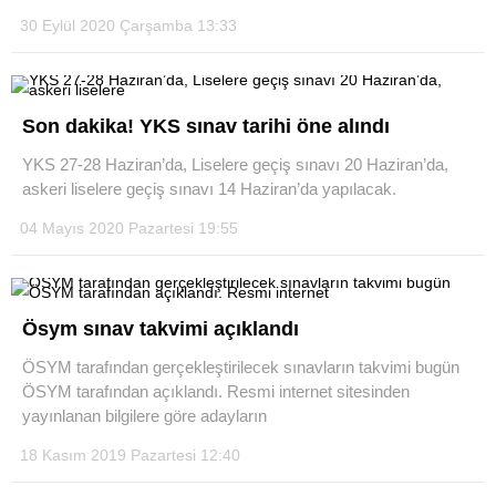
30 Eylül 2020 Çarşamba 13:33
Son dakika! YKS sınav tarihi öne alındı
YKS 27-28 Haziran’da, Liselere geçiş sınavı 20 Haziran’da,
askeri liselere geçiş sınavı 14 Haziran’da yapılacak.
04 Mayıs 2020 Pazartesi 19:55
Ösym sınav takvimi açıklandı
ÖSYM tarafından gerçekleştirilecek sınavların takvimi bugün
ÖSYM tarafından açıklandı. Resmi internet sitesinden
yayınlanan bilgilere göre adayların
18 Kasım 2019 Pazartesi 12:40