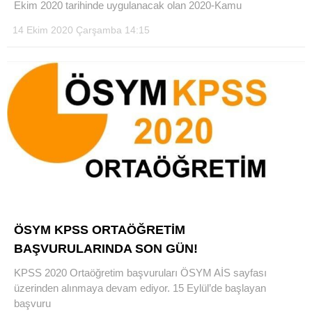
Ekim 2020 tarihinde uygulanacak olan 2020-Kamu
14 Ekim 2020 Çarşamba 14:15
ÖSYM KPSS ORTAÖĞRETİM
BAŞVURULARINDA SON GÜN!
KPSS 2020 Ortaöğretim başvuruları ÖSYM AİS sayfası
üzerinden alınmaya devam ediyor. 15 Eylül’de başlayan
başvuru