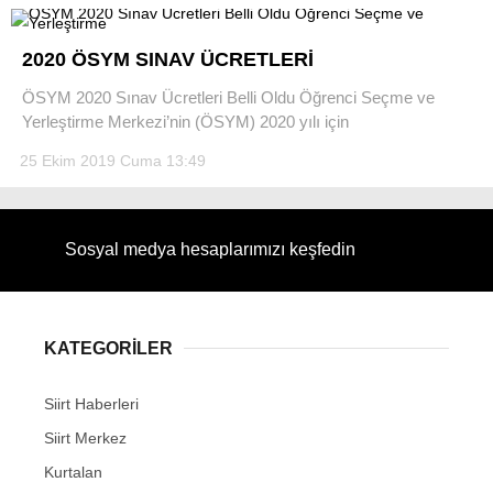
2020 ÖSYM SINAV ÜCRETLERİ
ÖSYM 2020 Sınav Ücretleri Belli Oldu Öğrenci Seçme ve
Yerleştirme Merkezi’nin (ÖSYM) 2020 yılı için
25 Ekim 2019 Cuma 13:49
Sosyal medya hesaplarımızı keşfedin
KATEGORİLER
Siirt Haberleri
Siirt Merkez
Kurtalan