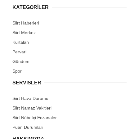
KATEGORİLER
Siirt Haberleri
Siirt Merkez
WhatsApp İhbar Hattı
Kurtalan
Pervari
Gündem
Facebook
Spor
SERVİSLER
Instagram
Siirt Hava Durumu
Siirt Namaz Vakitleri
Youtube
Siirt Nöbetçi Eczanaler
Puan Durumları
HAKKIMIZDA