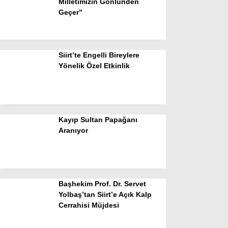
Milletimizin Gönlünden
Geçer”
Siirt’te Engelli Bireylere
Yönelik Özel Etkinlik
Kayıp Sultan Papağanı
Aranıyor
Başhekim Prof. Dr. Servet
Yolbaş’tan Siirt’e Açık Kalp
Cerrahisi Müjdesi