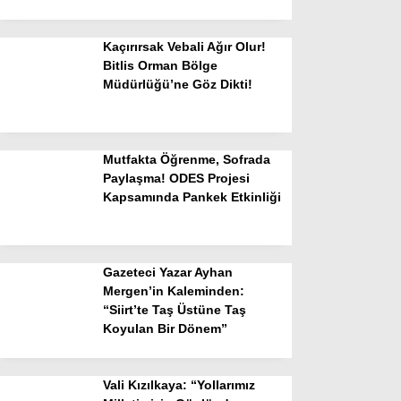
Kaçırırsak Vebali Ağır Olur!
Bitlis Orman Bölge
Müdürlüğü’ne Göz Dikti!
Mutfakta Öğrenme, Sofrada
Paylaşma! ODES Projesi
Kapsamında Pankek Etkinliği
Gazeteci Yazar Ayhan
Mergen’in Kaleminden:
“Siirt’te Taş Üstüne Taş
Koyulan Bir Dönem”
Vali Kızılkaya: “Yollarımız