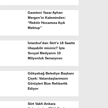
Gazeteci Yazar Ayhan
Mergen’in Kaleminden:
“Rektör Hocamıza Açık
Mektup”
İstanbul’dan Siirt’e 18 Saatte
Ulaşabilir misiniz? İşte
Sosyal Medyanın 10
Milyonluk Senaryosu
Gökçebağ Belediye Başkanı
Çiçek: Vatandaşlarımızın
Görüşleri Bize Rehberlik
Ediyor
Siirt Vakfı Ankara