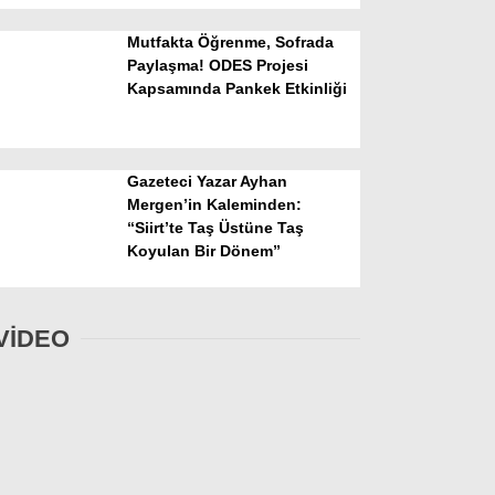
Mutfakta Öğrenme, Sofrada
Paylaşma! ODES Projesi
Kapsamında Pankek Etkinliği
Gazeteci Yazar Ayhan
Mergen’in Kaleminden:
“Siirt’te Taş Üstüne Taş
Koyulan Bir Dönem”
VİDEO