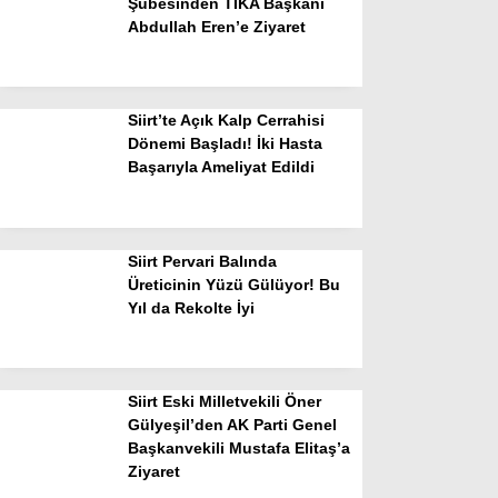
Şubesinden TİKA Başkanı
Abdullah Eren’e Ziyaret
Siirt’te Açık Kalp Cerrahisi
Dönemi Başladı! İki Hasta
Başarıyla Ameliyat Edildi
Siirt Pervari Balında
Üreticinin Yüzü Gülüyor! Bu
Yıl da Rekolte İyi
Siirt Eski Milletvekili Öner
Gülyeşil’den AK Parti Genel
Başkanvekili Mustafa Elitaş’a
Ziyaret