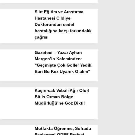
Siirt Eğitim ve Araştırma
Hastanesi Cildiye
Doktorundan sedef
hastalığına karşı farkındalık
çağrısı
Gazeteci – Yazar Ayhan
Mergen’in Kaleminden:
“Geçmişte Çok Goller Yedik,
Bari Bu Kez Uyanık Olalım”
Kaçırırsak Vebali Ağır Olur!
Bitlis Orman Bölge
Müdürlüğü’ne Göz Dikti!
Mutfakta Öğrenme, Sofrada
Paylaşma! ODES Projesi