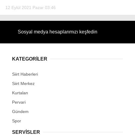
12 Eylül 2021 Pazar 03:46
Sosyal medya hesaplarımızı keşfedin
KATEGORİLER
Siirt Haberleri
Siirt Merkez
Kurtalan
Pervari
Gündem
Spor
SERVİSLER