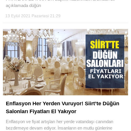
açıklamada düğün
13 Eylül 2021 Pazartesi 21:29
Enflasyon Her Yerden Vuruyor! Siirt’te Düğün
Salonları Fiyatları El Yakıyor
Enflasyon ve fiyat artışları her yerde vatandaşı canından
bezdirmeye devam ediyor. İnsanların en mutlu günlerine