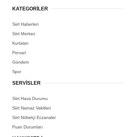
KATEGORİLER
Siirt Haberleri
Siirt Merkez
WhatsApp İhbar Hattı
Kurtalan
Pervari
Gündem
Facebook
Spor
SERVİSLER
Instagram
Siirt Hava Durumu
Siirt Namaz Vakitleri
Youtube
Siirt Nöbetçi Eczanaler
Puan Durumları