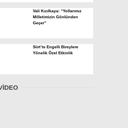
Vali Kızılkaya: “Yollarımız
Milletimizin Gönlünden
Geçer”
Siirt’te Engelli Bireylere
Yönelik Özel Etkinlik
VİDEO