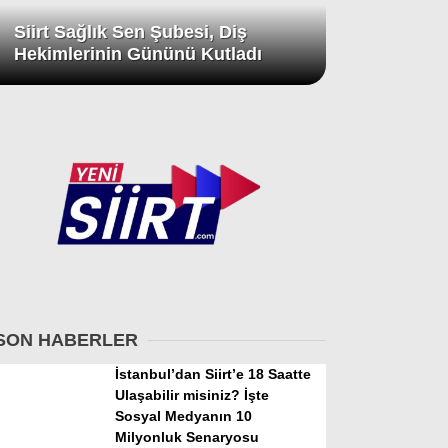
Siirt Sağlık Sen Şubesi, Diş
Hekimlerinin Gününü Kutladı
SON HABERLER
İstanbul’dan Siirt’e 18 Saatte
Ulaşabilir misiniz? İşte
Sosyal Medyanın 10
Milyonluk Senaryosu