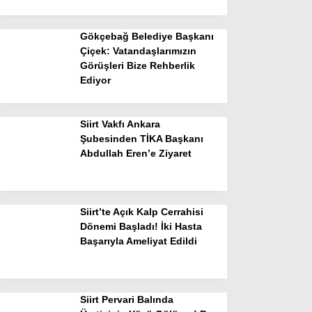
Gökçebağ Belediye Başkanı
Çiçek: Vatandaşlarımızın
Görüşleri Bize Rehberlik
Ediyor
Siirt Vakfı Ankara
Şubesinden TİKA Başkanı
Abdullah Eren’e Ziyaret
Siirt’te Açık Kalp Cerrahisi
Dönemi Başladı! İki Hasta
Başarıyla Ameliyat Edildi
Siirt Pervari Balında