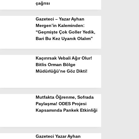
çağrısı
Gazeteci – Yazar Ayhan
Mergen’in Kaleminden:
“Geçmişte Çok Goller Yedik,
Bari Bu Kez Uyanık Olalım”
Kaçırırsak Vebali Ağır Olur!
Bitlis Orman Bölge
Müdürlüğü’ne Göz Dikti!
Mutfakta Öğrenme, Sofrada
Paylaşma! ODES Projesi
Kapsamında Pankek Etkinliği
Gazeteci Yazar Ayhan