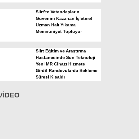
Siirt’te Vatandaşların
Güvenini Kazanan İşletme!
Uzman Halı Yıkama
Memnuniyet Topluyor
Siirt Eğitim ve Araştırma
Hastanesinde Son Teknoloji
Yeni MR Cihazı Hizmete
Girdi! Randevularda Bekleme
Süresi Kısaldı
VİDEO