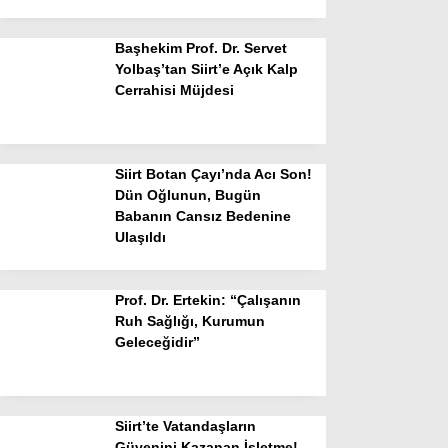
Başhekim Prof. Dr. Servet
Yolbaş’tan Siirt’e Açık Kalp
Cerrahisi Müjdesi
Siirt Botan Çayı’nda Acı Son!
Dün Oğlunun, Bugün
Babanın Cansız Bedenine
Ulaşıldı
Prof. Dr. Ertekin: “Çalışanın
Ruh Sağlığı, Kurumun
Geleceğidir”
Siirt’te Vatandaşların
Güvenini Kazanan İşletme!