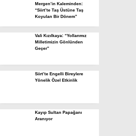
Mergen’in Kaleminden:
“Siirt’te Taş Üstüne Taş
Koyulan Bir Dönem”
Vali Kızılkaya: “Yollarımız
Milletimizin Gönlünden
Geçer”
Siirt’te Engelli Bireylere
Yönelik Özel Etkinlik
Kayıp Sultan Papağanı
Aranıyor