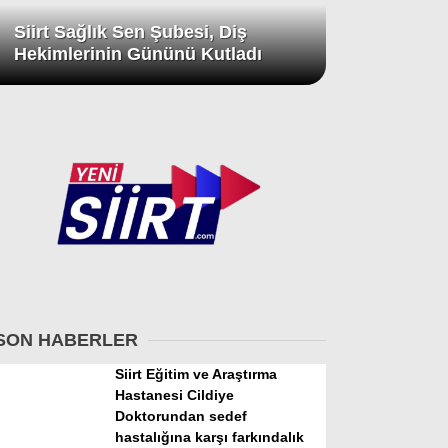
Siirt Sağlık Sen Şubesi, Diş
Hekimlerinin Gününü Kutladı
SON HABERLER
Siirt Eğitim ve Araştırma
Hastanesi Cildiye
Doktorundan sedef
hastalığına karşı farkındalık