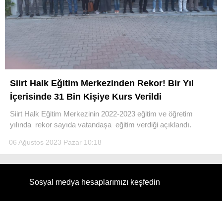
WhatsApp İhbar Hattı
Siirt Halk Eğitim Merkezinden Rekor! Bir Yıl
İçerisinde 31 Bin Kişiye Kurs Verildi
Facebook
Siirt Halk Eğitim Merkezinin 2022-2023 eğitim ve öğretim
yılında rekor sayıda vatandaşa eğitim verdiği açıklandı.
06 Ağustos 2023 Pazar 10:18
Instagram
Youtube
Sosyal medya hesaplarımızı keşfedin