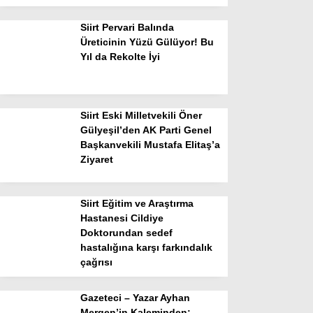
Siirt Pervari Balında
Üreticinin Yüzü Gülüyor! Bu
Yıl da Rekolte İyi
Siirt Eski Milletvekili Öner
Gülyeşil’den AK Parti Genel
Başkanvekili Mustafa Elitaş’a
Ziyaret
Siirt Eğitim ve Araştırma
Hastanesi Cildiye
Doktorundan sedef
hastalığına karşı farkındalık
çağrısı
Gazeteci – Yazar Ayhan
Mergen’in Kaleminden: