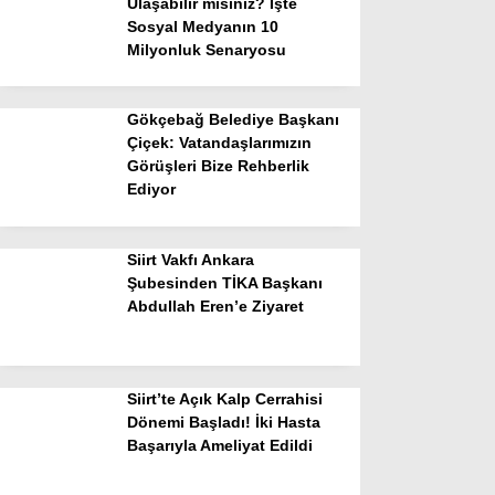
Ulaşabilir misiniz? İşte
Sosyal Medyanın 10
Milyonluk Senaryosu
Gökçebağ Belediye Başkanı
Çiçek: Vatandaşlarımızın
Görüşleri Bize Rehberlik
Ediyor
Siirt Vakfı Ankara
Şubesinden TİKA Başkanı
Abdullah Eren’e Ziyaret
Siirt’te Açık Kalp Cerrahisi
Dönemi Başladı! İki Hasta
Başarıyla Ameliyat Edildi