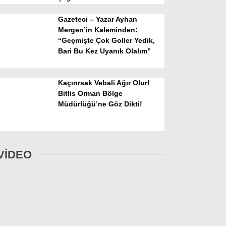
Gazeteci – Yazar Ayhan
Mergen’in Kaleminden:
“Geçmişte Çok Goller Yedik,
Bari Bu Kez Uyanık Olalım”
Kaçırırsak Vebali Ağır Olur!
Bitlis Orman Bölge
Müdürlüğü’ne Göz Dikti!
VİDEO