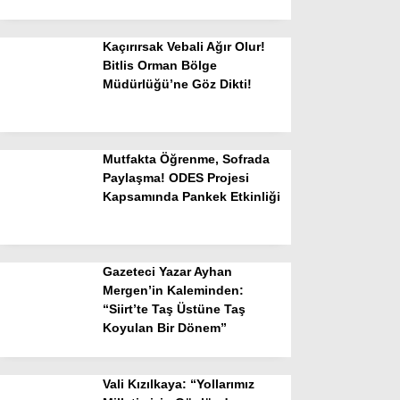
Kaçırırsak Vebali Ağır Olur!
Bitlis Orman Bölge
Müdürlüğü’ne Göz Dikti!
Mutfakta Öğrenme, Sofrada
Paylaşma! ODES Projesi
Kapsamında Pankek Etkinliği
Gazeteci Yazar Ayhan
Mergen’in Kaleminden:
“Siirt’te Taş Üstüne Taş
Koyulan Bir Dönem”
Vali Kızılkaya: “Yollarımız