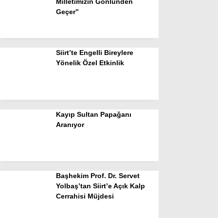
Milletimizin Gönlünden
Geçer”
Siirt’te Engelli Bireylere
Yönelik Özel Etkinlik
Kayıp Sultan Papağanı
Aranıyor
Başhekim Prof. Dr. Servet
Yolbaş’tan Siirt’e Açık Kalp
Cerrahisi Müjdesi