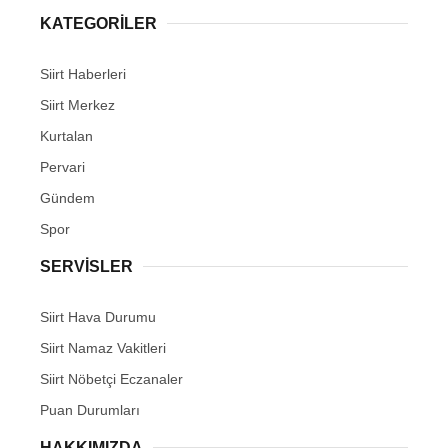
KATEGORİLER
Siirt Haberleri
Siirt Merkez
WhatsApp İhbar Hattı
Kurtalan
Pervari
Gündem
Facebook
Spor
SERVİSLER
Instagram
Siirt Hava Durumu
Siirt Namaz Vakitleri
Youtube
Siirt Nöbetçi Eczanaler
Puan Durumları
HAKKIMIZDA