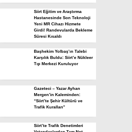
Siirt Eğitim ve Araştırma
Hastanesinde Son Teknoloji
Yeni MR Cihazı Hizmete
Girdi! Randevularda Bekleme
Süresi Kısaldı
Başhekim Yolbaş’ın Talebi
Karşılık Buldu: Siirt’e Nükleer
Tıp Merkezi Kuruluyor
Gazeteci – Yazar Ayhan
Mergen’in Kaleminden:
“Siirt’te Şehir Kültürü ve
Trafik Kuralları”
Siirt’te Trafik Denetimleri
Vatandaşlardan Tam Not