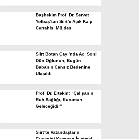
Başhekim Prof. Dr. Servet
Yolbaş’tan Siirt’e Açık Kalp
Cerrahisi Müjdesi
Siirt Botan Çayı’nda Acı Son!
Dün Oğlunun, Bugün
Babanın Cansız Bedenine
Ulaşıldı
Prof. Dr. Ertekin: “Çalışanın
Ruh Sağlığı, Kurumun
Geleceğidir”
Siirt’te Vatandaşların
Güvenini Kazanan İşletme!