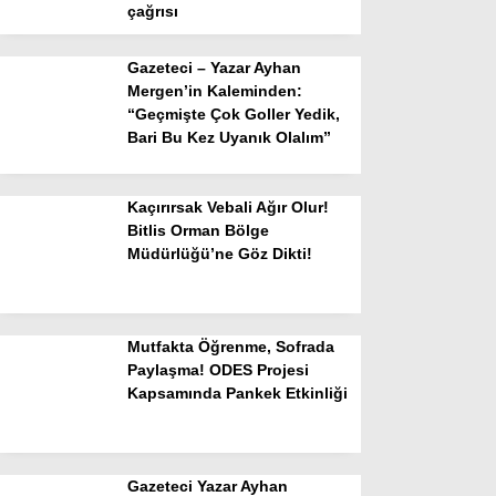
çağrısı
Gazeteci – Yazar Ayhan
Mergen’in Kaleminden:
“Geçmişte Çok Goller Yedik,
Bari Bu Kez Uyanık Olalım”
Kaçırırsak Vebali Ağır Olur!
Bitlis Orman Bölge
Müdürlüğü’ne Göz Dikti!
Mutfakta Öğrenme, Sofrada
Paylaşma! ODES Projesi
Kapsamında Pankek Etkinliği
Gazeteci Yazar Ayhan