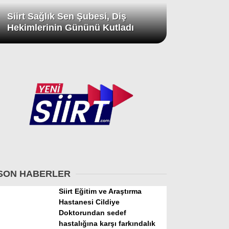
Siirt Sağlık Sen Şubesi, Diş
Hekimlerinin Gününü Kutladı
SON HABERLER
Siirt Eğitim ve Araştırma
Hastanesi Cildiye
Doktorundan sedef
hastalığına karşı farkındalık