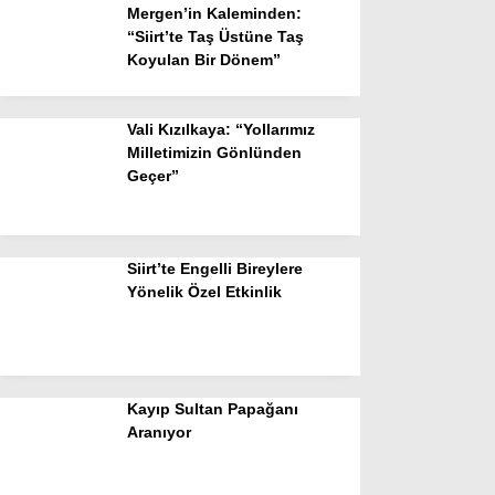
Mergen’in Kaleminden:
“Siirt’te Taş Üstüne Taş
Koyulan Bir Dönem”
Vali Kızılkaya: “Yollarımız
Milletimizin Gönlünden
Geçer”
Siirt’te Engelli Bireylere
Yönelik Özel Etkinlik
Kayıp Sultan Papağanı
Aranıyor