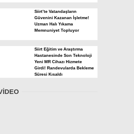
Siirt’te Vatandaşların
Güvenini Kazanan İşletme!
Uzman Halı Yıkama
Memnuniyet Topluyor
Siirt Eğitim ve Araştırma
Hastanesinde Son Teknoloji
Yeni MR Cihazı Hizmete
Girdi! Randevularda Bekleme
Süresi Kısaldı
VİDEO