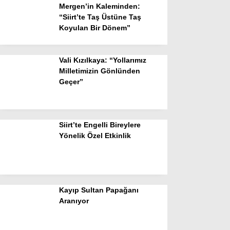
Mergen’in Kaleminden:
“Siirt’te Taş Üstüne Taş
Koyulan Bir Dönem”
Vali Kızılkaya: “Yollarımız
Milletimizin Gönlünden
Geçer”
Siirt’te Engelli Bireylere
Yönelik Özel Etkinlik
Kayıp Sultan Papağanı
Aranıyor