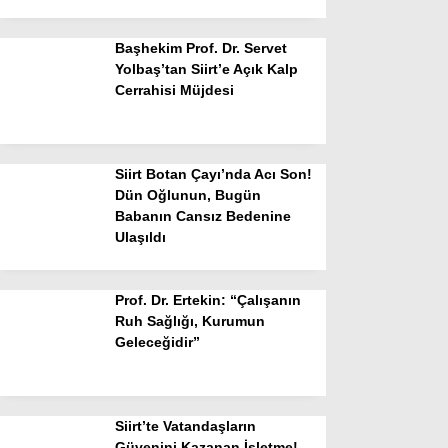
Başhekim Prof. Dr. Servet
Yolbaş’tan Siirt’e Açık Kalp
Cerrahisi Müjdesi
Siirt Botan Çayı’nda Acı Son!
Dün Oğlunun, Bugün
Babanın Cansız Bedenine
Ulaşıldı
Prof. Dr. Ertekin: “Çalışanın
Ruh Sağlığı, Kurumun
Geleceğidir”
Siirt’te Vatandaşların
Güvenini Kazanan İşletme!