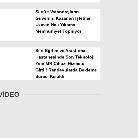
Siirt’te Vatandaşların
Güvenini Kazanan İşletme!
Uzman Halı Yıkama
Memnuniyet Topluyor
Siirt Eğitim ve Araştırma
Hastanesinde Son Teknoloji
Yeni MR Cihazı Hizmete
Girdi! Randevularda Bekleme
Süresi Kısaldı
VİDEO