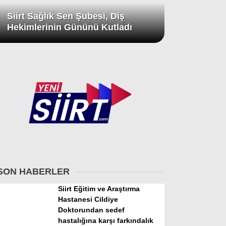
Siirt Sağlık Sen Şubesi, Diş
Hekimlerinin Gününü Kutladı
SON HABERLER
Siirt Eğitim ve Araştırma
Hastanesi Cildiye
Doktorundan sedef
hastalığına karşı farkındalık