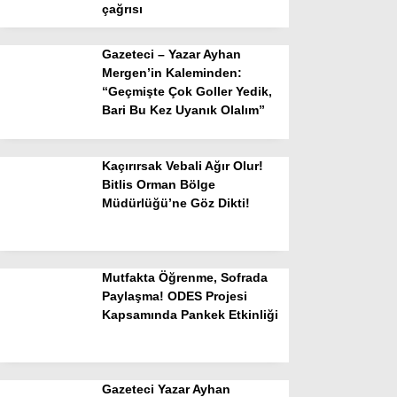
çağrısı
Gazeteci – Yazar Ayhan
Mergen’in Kaleminden:
“Geçmişte Çok Goller Yedik,
Bari Bu Kez Uyanık Olalım”
Kaçırırsak Vebali Ağır Olur!
Bitlis Orman Bölge
Müdürlüğü’ne Göz Dikti!
Mutfakta Öğrenme, Sofrada
Paylaşma! ODES Projesi
Kapsamında Pankek Etkinliği
Gazeteci Yazar Ayhan