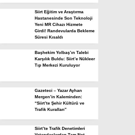
Siirt Eğitim ve Araştırma
Hastanesinde Son Teknoloji
Yeni MR Cihazı Hizmete
Girdi! Randevularda Bekleme
Süresi Kısaldı
Başhekim Yolbaş’ın Talebi
Karşılık Buldu: Siirt’e Nükleer
Tıp Merkezi Kuruluyor
Gazeteci – Yazar Ayhan
Mergen’in Kaleminden:
“Siirt’te Şehir Kültürü ve
Trafik Kuralları”
Siirt’te Trafik Denetimleri
Vatandaşlardan Tam Not