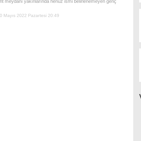
nt meydanı yakınlarında henüz ismi belirlenemeyen genç
0 Mayıs 2022 Pazartesi 20:49