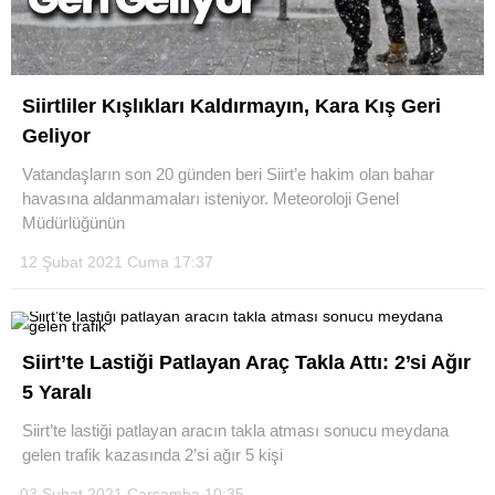
Siirtliler Kışlıkları Kaldırmayın, Kara Kış Geri
Geliyor
Vatandaşların son 20 günden beri Siirt’e hakim olan bahar
havasına aldanmamaları isteniyor. Meteoroloji Genel
Müdürlüğünün
12 Şubat 2021 Cuma 17:37
Siirt’te Lastiği Patlayan Araç Takla Attı: 2’si Ağır
5 Yaralı
Siirt’te lastiği patlayan aracın takla atması sonucu meydana
gelen trafik kazasında 2’si ağır 5 kişi
03 Şubat 2021 Çarşamba 10:35