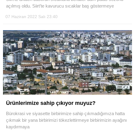
açılmış oldu. Siirt’te kavurucu sıcaklar baş göstermeye
07 Haziran 2022 Salı 23:40
Ürünlerimize sahip çıkıyor muyuz?
Bürokrasi ve siyasette birbirimize sahip çıkmadığımıza hatta
çıkmak bir yana birbirimizi tökezlettirmeye birbirimizin ayağını
kaydırmaya