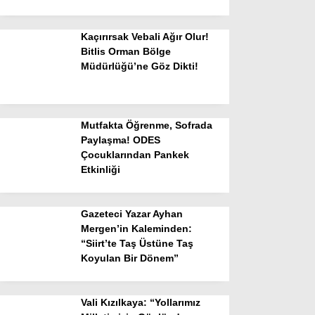
Kaçırırsak Vebali Ağır Olur!
Bitlis Orman Bölge
Müdürlüğü’ne Göz Dikti!
Mutfakta Öğrenme, Sofrada
Paylaşma! ODES
Çocuklarından Pankek
Etkinliği
Gazeteci Yazar Ayhan
Mergen’in Kaleminden:
“Siirt’te Taş Üstüne Taş
Koyulan Bir Dönem”
Vali Kızılkaya: “Yollarımız