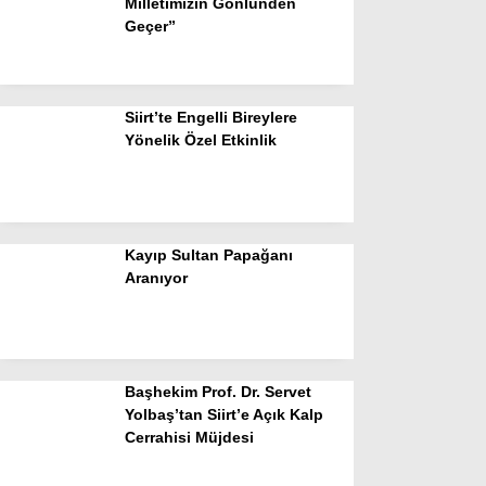
Milletimizin Gönlünden
Geçer”
Siirt’te Engelli Bireylere
Yönelik Özel Etkinlik
Kayıp Sultan Papağanı
Aranıyor
Başhekim Prof. Dr. Servet
Yolbaş’tan Siirt’e Açık Kalp
Cerrahisi Müjdesi