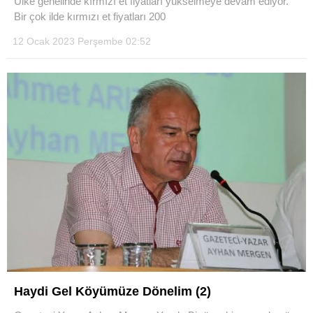
Ülke genelinde kırmızı et fiyatları yükselmeye devam ediyor.
Bir çok ilde kırmızı et fiyatları 200
12 Ocak 2023 Perşembe 02:52
Haydi Gel Köyümüze Dönelim (2)