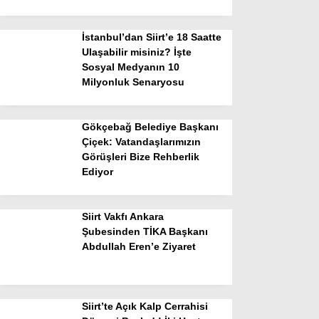
İstanbul’dan Siirt’e 18 Saatte
Ulaşabilir misiniz? İşte
Sosyal Medyanın 10
Milyonluk Senaryosu
Gökçebağ Belediye Başkanı
Çiçek: Vatandaşlarımızın
Görüşleri Bize Rehberlik
Ediyor
Siirt Vakfı Ankara
Şubesinden TİKA Başkanı
Abdullah Eren’e Ziyaret
Siirt’te Açık Kalp Cerrahisi