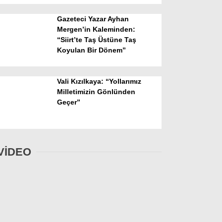
Gazeteci Yazar Ayhan
Mergen’in Kaleminden:
“Siirt’te Taş Üstüne Taş
Koyulan Bir Dönem”
Vali Kızılkaya: “Yollarımız
Milletimizin Gönlünden
Geçer”
VİDEO