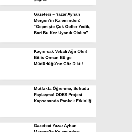
Gazeteci – Yazar Ayhan
Mergen’in Kaleminden:
“Geçmişte Çok Goller Yedik,
Bari Bu Kez Uyanık Olalım”
Kaçırırsak Vebali Ağır Olur!
Bitlis Orman Bölge
Müdürlüğü’ne Göz Dikti!
Mutfakta Öğrenme, Sofrada
Paylaşma! ODES Projesi
Kapsamında Pankek Etkinliği
Gazeteci Yazar Ayhan
Mergen’in Kaleminden: