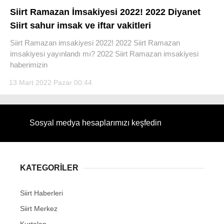
Siirt Ramazan İmsakiyesi 2022! 2022 Diyanet
Siirt sahur imsak ve iftar vakitleri
Siirt Ramazan imsakiyesi 2022! 2022 Siirt Ramazan
imsakiyesi yayınlandı mı? 2022 Siirt Ramazan imsakiyesi
haberimizin
13 Mart 2022 Pazar 00:44
Sosyal medya hesaplarımızı keşfedin
KATEGORİLER
Siirt Haberleri
Siirt Merkez