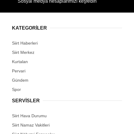
Sosyal medya hesaplarımızı keşfedin
KATEGORİLER
Siirt Haberleri
Siirt Merkez
Kurtalan
Pervari
Gündem
Spor
SERVİSLER
Siirt Hava Durumu
Siirt Namaz Vakitleri