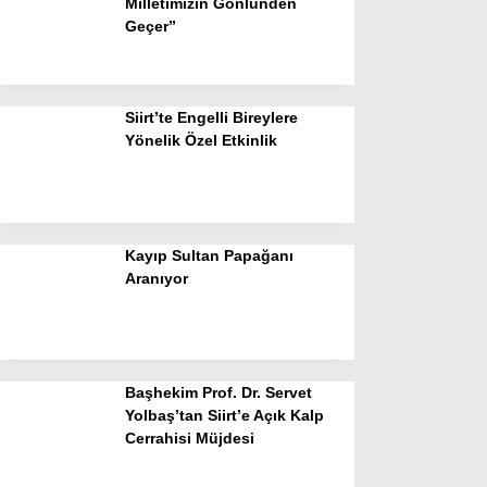
Milletimizin Gönlünden
Geçer”
Siirt’te Engelli Bireylere
Yönelik Özel Etkinlik
Kayıp Sultan Papağanı
Aranıyor
Başhekim Prof. Dr. Servet
Yolbaş’tan Siirt’e Açık Kalp
Cerrahisi Müjdesi