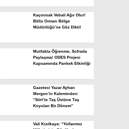
Kaçırırsak Vebali Ağır Olur!
Bitlis Orman Bölge
Müdürlüğü’ne Göz Dikti!
Mutfakta Öğrenme, Sofrada
Paylaşma! ODES Projesi
Kapsamında Pankek Etkinliği
Gazeteci Yazar Ayhan
Mergen’in Kaleminden:
“Siirt’te Taş Üstüne Taş
Koyulan Bir Dönem”
Vali Kızılkaya: “Yollarımız