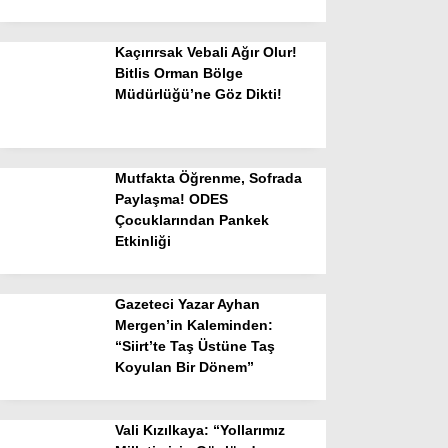
Kaçırırsak Vebali Ağır Olur!
Bitlis Orman Bölge
Müdürlüğü’ne Göz Dikti!
Mutfakta Öğrenme, Sofrada
Paylaşma! ODES
Çocuklarından Pankek
Etkinliği
Gazeteci Yazar Ayhan
Mergen’in Kaleminden:
“Siirt’te Taş Üstüne Taş
Koyulan Bir Dönem”
Vali Kızılkaya: “Yollarımız