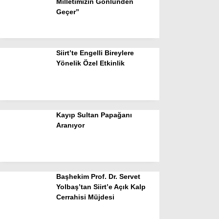
Milletimizin Gönlünden
Geçer”
Siirt’te Engelli Bireylere
Yönelik Özel Etkinlik
Kayıp Sultan Papağanı
Aranıyor
Başhekim Prof. Dr. Servet
Yolbaş’tan Siirt’e Açık Kalp
Cerrahisi Müjdesi