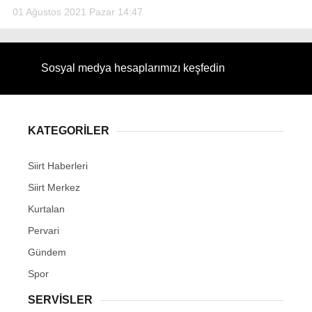
01 Ağustos 2021 Pazar 14:47
Sosyal medya hesaplarımızı keşfedin
KATEGORİLER
Siirt Haberleri
Siirt Merkez
Kurtalan
Pervari
Gündem
Spor
SERVİSLER