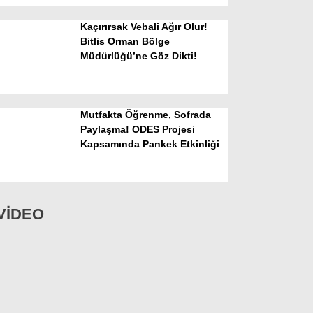
Kaçırırsak Vebali Ağır Olur!
Bitlis Orman Bölge
Müdürlüğü’ne Göz Dikti!
Mutfakta Öğrenme, Sofrada
Paylaşma! ODES Projesi
Kapsamında Pankek Etkinliği
VİDEO