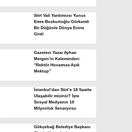
Siirt Vali Yardımcısı Yunus
Emre Bozkurtoğlu Görkemli
Bir Düğünle Dünya Evine
Girdi
Gazeteci Yazar Ayhan
Mergen’in Kaleminden:
“Rektör Hocamıza Açık
Mektup”
İstanbul’dan Siirt’e 18 Saatte
Ulaşabilir misiniz? İşte
Sosyal Medyanın 10
Milyonluk Senaryosu
Gökçebağ Belediye Başkanı