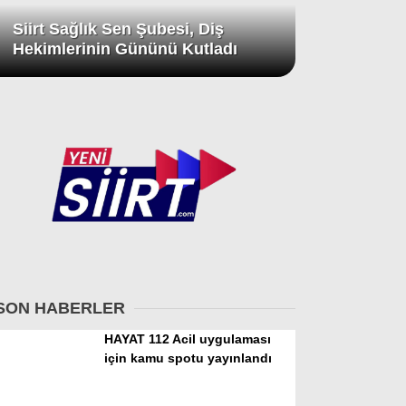
Siirt Sağlık Sen Şubesi, Diş
Hekimlerinin Gününü Kutladı
SON HABERLER
HAYAT 112 Acil uygulaması
için kamu spotu yayınlandı