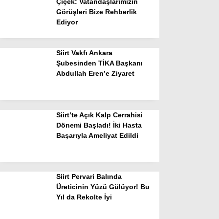
Çiçek: Vatandaşlarımızın
Görüşleri Bize Rehberlik
Ediyor
Siirt Vakfı Ankara
Şubesinden TİKA Başkanı
Abdullah Eren’e Ziyaret
Siirt’te Açık Kalp Cerrahisi
Dönemi Başladı! İki Hasta
Başarıyla Ameliyat Edildi
Siirt Pervari Balında
Üreticinin Yüzü Gülüyor! Bu
Yıl da Rekolte İyi