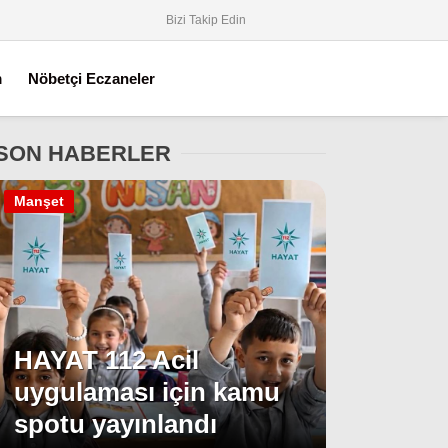
Bizi Takip Edin
m
Nöbetçi Eczaneler
SON HABERLER
Manşet
HAYAT 112 Acil
uygulaması için kamu
spotu yayınlandı