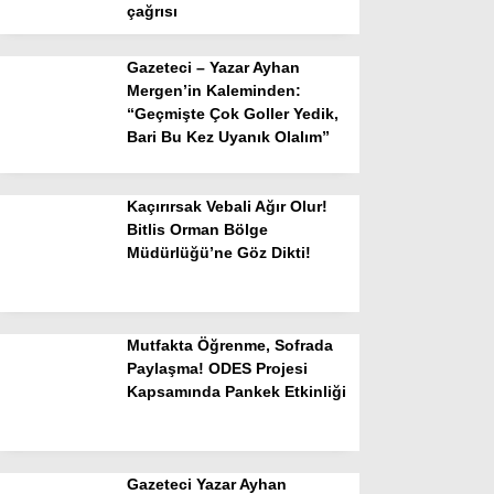
çağrısı
Gazeteci – Yazar Ayhan
Mergen’in Kaleminden:
“Geçmişte Çok Goller Yedik,
Bari Bu Kez Uyanık Olalım”
Kaçırırsak Vebali Ağır Olur!
Bitlis Orman Bölge
Müdürlüğü’ne Göz Dikti!
Mutfakta Öğrenme, Sofrada
Paylaşma! ODES Projesi
Kapsamında Pankek Etkinliği
Gazeteci Yazar Ayhan