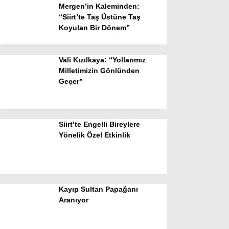
Mergen’in Kaleminden:
“Siirt’te Taş Üstüne Taş
Koyulan Bir Dönem”
Vali Kızılkaya: “Yollarımız
Milletimizin Gönlünden
Geçer”
Siirt’te Engelli Bireylere
Yönelik Özel Etkinlik
Kayıp Sultan Papağanı
Aranıyor