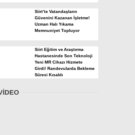
Siirt’te Vatandaşların
Güvenini Kazanan İşletme!
Uzman Halı Yıkama
Memnuniyet Topluyor
Siirt Eğitim ve Araştırma
Hastanesinde Son Teknoloji
Yeni MR Cihazı Hizmete
Girdi! Randevularda Bekleme
Süresi Kısaldı
VİDEO