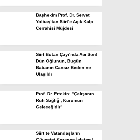
Başhekim Prof. Dr. Servet
Yolbaş’tan Siirt’e Açık Kalp
Cerrahisi Müjdesi
Siirt Botan Çayı’nda Acı Son!
Dün Oğlunun, Bugün
Babanın Cansız Bedenine
Ulaşıldı
Prof. Dr. Ertekin: “Çalışanın
Ruh Sağlığı, Kurumun
Geleceğidir”
Siirt’te Vatandaşların
Güvenini Kazanan İşletme!