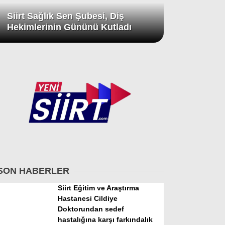
Siirt Sağlık Sen Şubesi, Diş
Hekimlerinin Gününü Kutladı
SON HABERLER
Siirt Eğitim ve Araştırma
Hastanesi Cildiye
Doktorundan sedef
hastalığına karşı farkındalık